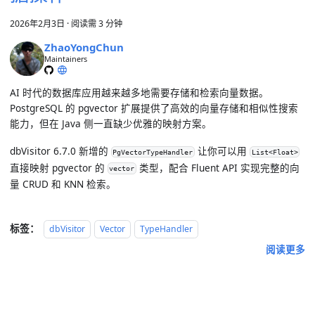
2026年2月3日
·
阅读需 3 分钟
ZhaoYongChun
Maintainers
AI 时代的数据库应用越来越多地需要存储和检索向量数据。
PostgreSQL 的 pgvector 扩展提供了高效的向量存储和相似性搜索
能力，但在 Java 侧一直缺少优雅的映射方案。
dbVisitor 6.7.0 新增的
让你可以用
PgVectorTypeHandler
List<Float>
直接映射 pgvector 的
类型，配合 Fluent API 实现完整的向
vector
量 CRUD 和 KNN 检索。
标签：
dbVisitor
Vector
TypeHandler
阅读更多