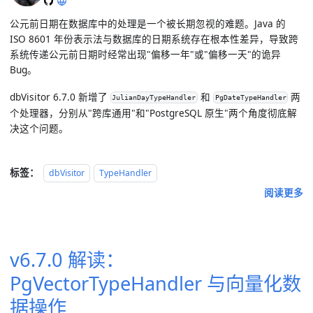
公元前日期在数据库中的处理是一个被长期忽视的难题。Java 的
ISO 8601 年份表示法与数据库的日期系统存在根本性差异，导致跨
系统传递公元前日期时经常出现"偏移一年"或"偏移一天"的诡异
Bug。
dbVisitor 6.7.0 新增了
和
两
JulianDayTypeHandler
PgDateTypeHandler
个处理器，分别从"跨库通用"和"PostgreSQL 原生"两个角度彻底解
决这个问题。
标签：
dbVisitor
TypeHandler
阅读更多
v6.7.0 解读：
PgVectorTypeHandler 与向量化数
据操作