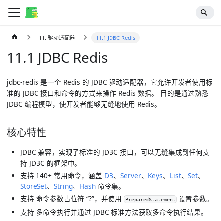
11. 驱动适配器
11.1 JDBC Redis
11.1 JDBC Redis
jdbc-redis 是一个 Redis 的 JDBC 驱动适配器，它允许开发者使用标
准的 JDBC 接口和命令的方式来操作 Redis 数据。 目的是通过熟悉
JDBC 编程模型，使开发者能够无缝地使用 Redis。
核心特性
JDBC 兼容，实现了标准的 JDBC 接口，可以无缝集成到任何支
持 JDBC 的框架中。
支持
140+
常用命令，涵盖
DB
、
Server
、
Keys
、
List
、
Set
、
StoreSet
、
String
、
Hash
命令集。
支持 命令参数占位符 “?”，并使用
设置参数。
PreparedStatement
支持 多命令执行并通过 JDBC 标准方法获取多命令执行结果。