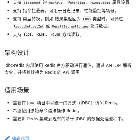
支持
的
、
、
属性设置。
Statement
maxRows
fetchSize
timeoutSec
支持 指令拦截器，可用于日志记录、性能监控等场景。
支持 类型转换，例如 结果集返回为
类型时，可通过
LONG
或
获取数据。
ResultSet.getInt
ResultSet.getString
支持
、
、
方式读取。
BLOB
CLOB
NCLOB
架构设计
jdbc-redis 内部使用 Redis 官方驱动进行通信，通过 ANTLR4 解析
命令，并将其转换为 Redis 的 API 调用。
适用场景
需要在 Java 项目中以统一的方式（JDBC）访问 Redis。
希望使用原始命令语法操作 Redis。
需要将 Redis 集成到现有的基于 JDBC 的数据处理流程中。
编辑此页