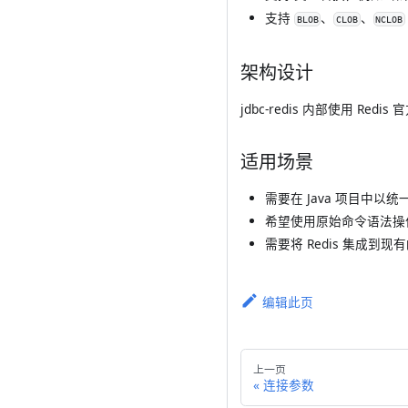
支持
、
、
BLOB
CLOB
NCLOB
架构设计
jdbc-redis 内部使用 Re
适用场景
需要在 Java 项目中以统一
希望使用原始命令语法操作 
需要将 Redis 集成到现
编辑此页
上一页
连接参数