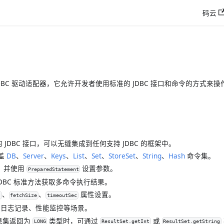
码云
dis 的 JDBC 驱动适配器，它允许开发者使用标准的 JDBC 接口和命令的方式
的 JDBC 接口，可以无缝集成到任何支持 JDBC 的框架中。
盖
DB
、
Server
、
Keys
、
List
、
Set
、
StoreSet
、
String
、
Hash
命令集。
”，并使用
设置参数。
PreparedStatement
JDBC 标准方法获取多命令执行结果。
、
、
属性设置。
s
fetchSize
timeoutSec
于日志记录、性能监控等场景。
果集返回为
类型时，可通过
或
LONG
ResultSet.getInt
ResultSet.getString