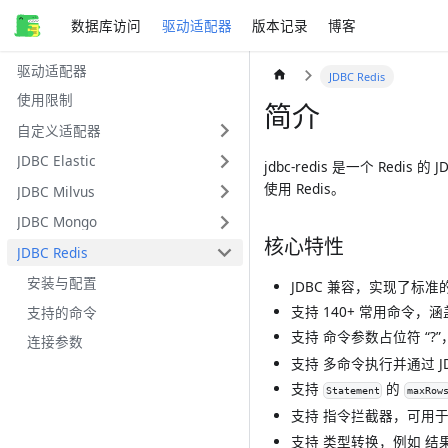
数据库访问
驱动适配器
版本记录
博客
驱动适配器
JDBC Redis
使用限制
简介
自定义适配器
JDBC Elastic
jdbc-redis 是一个 Re
使用 Redis。
JDBC Milvus
JDBC Mongo
核心特性
JDBC Redis
安装与配置
JDBC 兼容，实现了标准
支持
140+
常用命令，涵
支持的命令
支持 命令参数占位符 “?
连接参数
支持 多命令执行并通过 
支持
的
Statement
maxRow
支持 指令拦截器，可用
支持 类型转换，例如 结