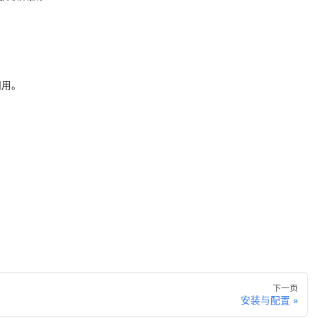
 调用。
下一页
安装与配置