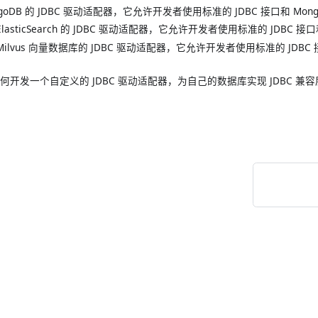
ngoDB 的 JDBC 驱动适配器，它允许开发者使用标准的 JDBC 接口和 M
lasticSearch 的 JDBC 驱动适配器，它允许开发者使用标准的 JDBC 接口和 
ilvus 向量数据库的 JDBC 驱动适配器，它允许开发者使用标准的 JDBC 接
何开发一个自定义的 JDBC 驱动适配器，为自己的数据库实现 JDBC 兼容