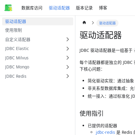
数据库访问
驱动适配器
版本记录
博客
驱动适配器
驱动适配器
使用限制
驱动适配器
自定义适配器
JDBC Elastic
JDBC 驱动适配器是一组基于
JDBC Milvus
每个适配器都是独立的 JDBC 驱
JDBC Mongo
下核心问题：
JDBC Redis
简化驱动实现：通过抽象 
非关系型数据库集成：允许
统一接入：通过标准化 J
使用指引
已提供的适配器
jdbc-redis
是 Redi