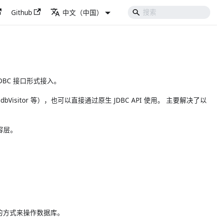
Github
中文（中国）
DBC 接口形式接入。
dbVisitor 等），也可以直接通过原生 JDBC API 使用。 主要解决了以
容层。
 命令的方式来操作数据库。