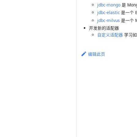
jdbc-mongo
是 Mo
jdbc-elastic
是一个 E
jdbc-milvus
是一个 M
开发新的适配器
自定义适配器
学习如
编辑此页