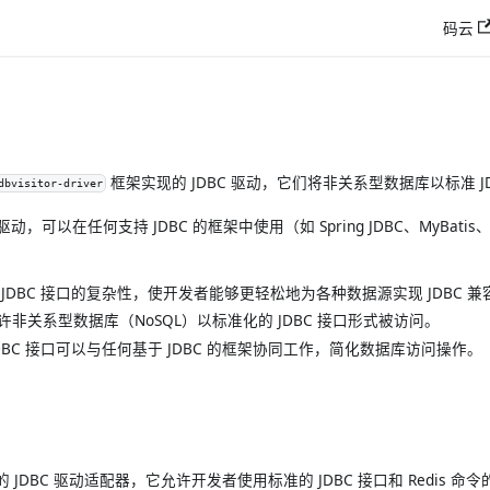
码云
框架实现的 JDBC 驱动，它们将非关系型数据库以标准 J
dbvisitor-driver
动，可以在任何支持 JDBC 的框架中使用（如 Spring JDBC、MyBatis、
JDBC 接口的复杂性，使开发者能够更轻松地为各种数据源实现 JDBC 兼
非关系型数据库（NoSQL）以标准化的 JDBC 接口形式被访问。
DBC 接口可以与任何基于 JDBC 的框架协同工作，简化数据库访问操作。
s 的 JDBC 驱动适配器，它允许开发者使用标准的 JDBC 接口和 Redis