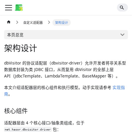
自定义适配器
架构设计
本页总览
架构设计
dbVisitor 的协议适配层（dbvisitor-driver）允许开发者将非关系型
数据库封装为类 JDBC 接口，从而复用 dbVisitor 的全部上层
API（JdbcTemplate、LambdaTemplate、BaseMapper 等）。
本文介绍适配器层的核心组件和执行模型。动手实现请参考
实现指
南
。
核心组件
适配器层由 4 个核心接口/抽象类组成，位于
包：
net.hasor.dbvisitor.driver