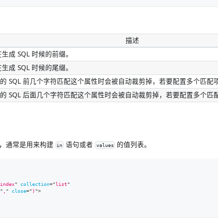
描述
 在生成 SQL 时候的前缀。
 在生成 SQL 时候的尾缀。
的 SQL 前几个字符匹配这个属性时会被自动裁剪掉，若要配置多个匹配项
的 SQL 后面几个字符匹配这个属性时会被自动裁剪掉，若要配置多个匹配
标签，通常是用来构建
语句或者
的值列表。
in
values
index
"
collection
=
"
list
"
"
,
"
close
=
"
)
"
>