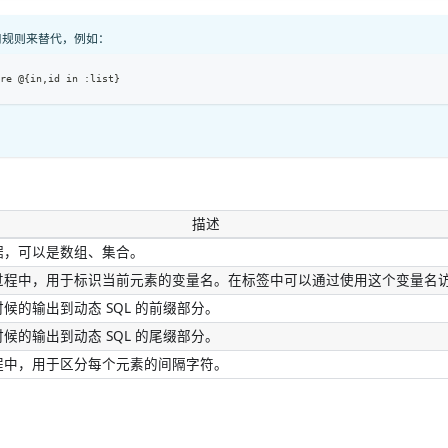
使用规则来替代，例如：
ere @{in,id in :list}
描述
据，可以是数组、集合。
过程中，用于标识当前元素的变量名。在标签中可以通过使用这个变量名
候的输出到动态 SQL 的前缀部分。
候的输出到动态 SQL 的尾缀部分。
程中，用于区分每个元素的间隔字符。