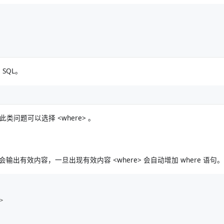
SQL。
类问题可以选择 <where> 。
e> 中会输出有效内容，一旦出现有效内容 <where> 会自动增加 where 语句。
>