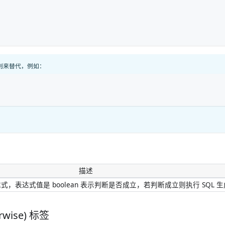
规则来替代，例如：
 
描述
表达式，表达式值是 boolean 表示判断是否成立，若判断成立则执行 SQL 
erwise) 标签