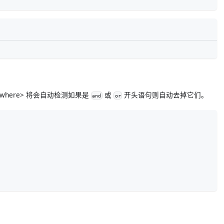
where> 将会自动检测如果是
或
开头语句则自动去掉它们。
and
or