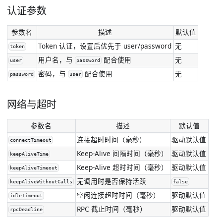
认证参数
参数名
描述
默认值
Token 认证，设置后优先于 user/password
无
token
用户名，与
配合使用
无
user
password
密码，与
配合使用
无
password
user
网络与超时
参数名
描述
默认值
连接超时时间（毫秒）
驱动默认值
connectTimeout
Keep-Alive 间隔时间（毫秒）
驱动默认值
keepAliveTime
Keep-Alive 超时时间（毫秒）
驱动默认值
keepAliveTimeout
无调用时是否保持活跃
keepAliveWithoutCalls
false
空闲连接超时时间（毫秒）
驱动默认值
idleTimeout
RPC 截止时间（毫秒）
驱动默认值
rpcDeadline