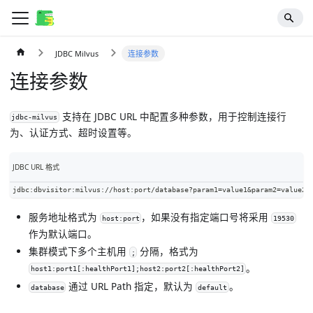
JDBC Milvus
连接参数
连接参数
支持在 JDBC URL 中配置多种参数，用于控制连接行
jdbc-milvus
为、认证方式、超时设置等。
JDBC URL 格式
jdbc:dbvisitor:milvus://host:port/database?param1=value1&param2=value2
服务地址格式为
，如果没有指定端口号将采用
host:port
19530
作为默认端口。
集群模式下多个主机用
分隔，格式为
;
。
host1:port1[:healthPort1];host2:port2[:healthPort2]
通过 URL Path 指定，默认为
。
database
default