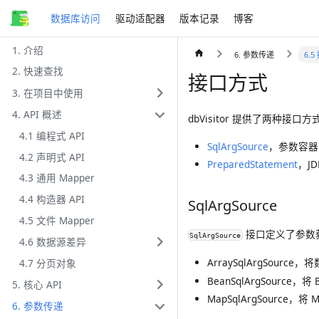
数据库访问
驱动适配器
版本记录
博客
1. 介绍
6. 参数传递
6.
2. 快速查找
接口方式
3. 在项目中使用
4. API 概述
dbVisitor 提供了两种接口
4.1 编程式 API
SqlArgSource
，参数容器
4.2 声明式 API
PreparedStatement
，J
4.3 通用 Mapper
4.4 构造器 API
SqlArgSource
4.5 文件 Mapper
接口定义了参数获
SqlArgSource
4.6 数据源差异
ArraySqlArgSource
，将
4.7 分页对象
BeanSqlArgSource
，将 
5. 核心 API
MapSqlArgSource
，将 
6. 参数传递