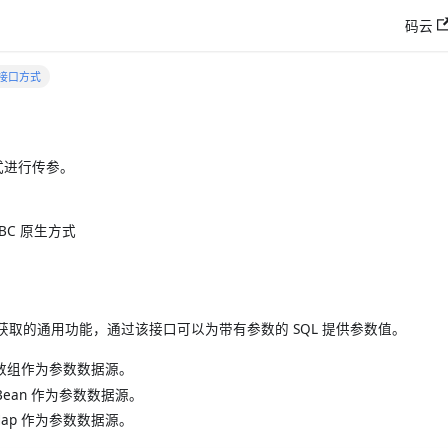
码云
5 接口方式
方式进行传参。
DBC 原生方式
取的通用功能，通过该接口可以为带有参数的 SQL 提供参数值。
数组作为参数数据源。
Bean 作为参数数据源。
Map 作为参数数据源。