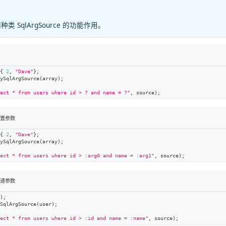
SqlArgSource 的功能作用。
{
2
,
"Dave"
}
;
ySqlArgSource
(
array
)
;
ect * from users where id > ? and name = ?"
,
 source
)
;
化位置参数
{
2
,
"Dave"
}
;
ySqlArgSource
(
array
)
;
ect * from users where id > :arg0 and name = :arg1"
,
 source
)
;
 传递参数
)
;
SqlArgSource
(
user
)
;
ect * from users where id > :id and name = :name"
,
 source
)
;