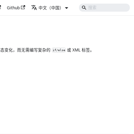
Github
中文（中国）
动态变化，而无需编写复杂的
或 XML 标签。
if/else