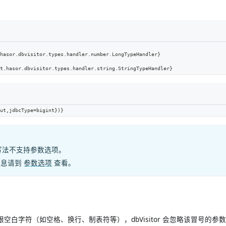
hasor.dbvisitor.types.handler.number.LongTypeHandler}
t.hasor.dbvisitor.types.handler.string.StringTypeHandler}
ut,jdbcType=bigint})}
写法不支持参数选项。
信息请到
参数选项
查看。
空白字符（如空格、换行、制表符等），dbVisitor 会忽略该冒号的参