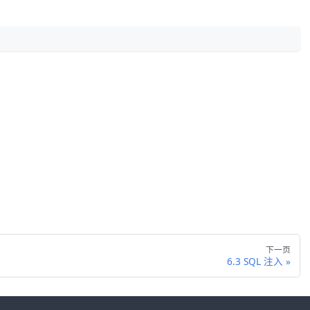
下一页
6.3 SQL 注入