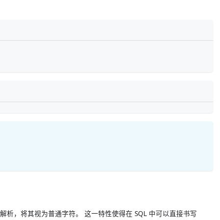
数解析，将其视为普通字符。 这一特性使得在 SQL 中可以直接书写