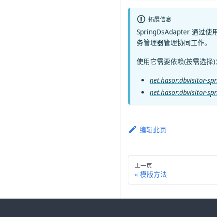
拓展信息
SpringDsAdapter
通过使用 
务管理器管理协同工作。
使用它需要依赖(按需选择)
net.hasor
:dbvisitor-sp
net.hasor
:dbvisitor-sp
编辑此页
上一页
模版方法