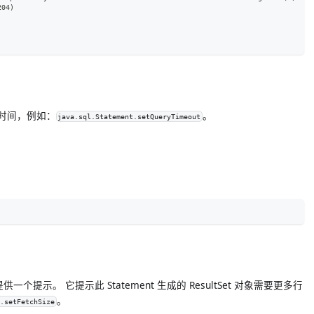
204)
超时时间，例如：
。
java.sql.Statement.setQueryTimeout
提供一个提示。 它提示此 Statement 生成的 ResultSet 对象需要更多行
。
t.setFetchSize