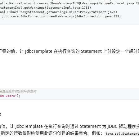
col.a.NativeProtocol.convertShowWarningsToSQLWarnings(NativeProtocol.java:2
StatementImpl.getWarnings(StatementImpl.java:1733)
pool.HikariProxyStatement.getWarnings(HikariProxyStatement.java)
r.jdbc.core.JdbcConnection.handleWarnings(JdbcConnection.java:223)
零的值，让 JdbcTemplate 在执行查询的 Statement 上时设定一个
。
性设置后会影响后续所有查询
om users"
)
;
e
让 JdbcTemplate 在执行查询时通过 Statement 为 JDBC 驱动程序
 指定的行数仅影响使用此语句创建的结果集合。例如：
java.sql.Statemen