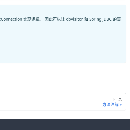
ction 实现逻辑。 因此可以让 dbVisitor 和 Spring JDBC 的事
下一页
方法注解