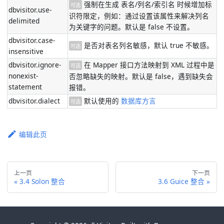
强制在生成 表名/列名/索引名 时候增加标
可选
dbvisitor.use-
识符限定，例如：通过设置该属性来解决列名
delimited
为关键字的问题。默认是 false 不设置。
dbvisitor.case-
是否对表名列名敏感，默认 true 不敏感。
可选
insensitive
dbvisitor.ignore-
在 Mapper 接口方法映射到 XML 过程中是
可选
nonexist-
否忽略缺失的映射。默认是 false，遇到缺失会
statement
报错。
dbvisitor.dialect
默认使用的
数据库方言
可选
编辑此页
上一页
下一页
3.4 Solon 整合
3.6 Guice 整合