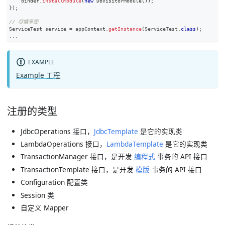
    binder
.
installModule
(
new
DbVisitorModule
(
)
)
;
}
)
;
// 尽情享受
ServiceTest
 service 
=
 appContext
.
getInstance
(
ServiceTest
.
class
)
;
.
.
.
EXAMPLE
Example 工程
注册的类型
JdbcOperations 接口，
JdbcTemplate
是它的实现类
LambdaOperations 接口，
LambdaTemplate
是它的实现类
TransactionManager 接口，是开发
编程式
事务的 API 接口
TransactionTemplate 接口，是开发
模版
事务的 API 接口
Configuration 配置类
Session 类
自定义 Mapper