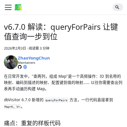
v6.7.0 解读：queryForPairs 让键
值查询一步到位
2026年2月3日
·
阅读需 3 分钟
ZhaoYongChun
Maintainers
在日常开发中，"查两列，组成 Map"是一个高频操作：ID 到名称的
映射、编码到描述的映射、配置键到值的映射…… 以往你需要查出列
表再手动遍历构建 Map。
dbVisitor 6.7.0 新增的
方法，一行代码直接拿到
queryForPairs
。
Map<K, V>
痛点：重复的样板代码