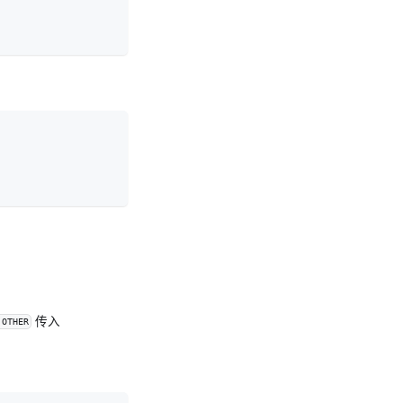
传入
.OTHER