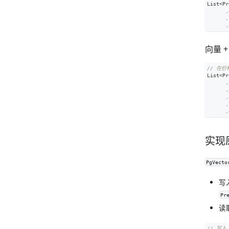
List
<
Pr
.
.
.
向量 
// 在
List
<
Pr
.
.
.
.
.
实现
PgVecto
写
Pr
读
// 写入