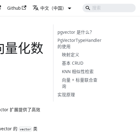
Github
中文（中国）
pgvector 是什么？
PgVectorTypeHandler
 与向量化数
的使用
映射定义
基本 CRUD
KNN 相似性检索
向量 + 标量联合查
询
实现原理
ctor 扩展提供了高效
ector 的
类
vector