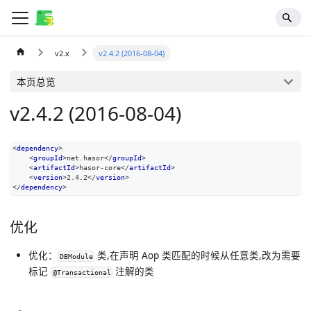
v2.x
v2.4.2 (2016-08-04)
本页总览
v2.4.2 (2016-08-04)
<
dependency
>
<
groupId
>
net.hasor
</
groupId
>
<
artifactId
>
hasor-core
</
artifactId
>
<
version
>
2.4.2
</
version
>
</
dependency
>
优化
优化：
类,在声明 Aop 类匹配的时候从任意类,改为需要
DBModule
标记
注解的类
@Transactional