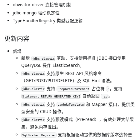
dbvisitor-driver 连接管理机制
jdbc-mongo 驱动稳定性
TypeHandlerRegistry 类型匹配逻辑
更新内容
新增
新增
驱动，支持使用标准 JDBC 接口使用
jdbc-elastic
QueryDSL 操作 ElasticSearch。
支持原生 REST API 风格命令
jdbc-elastic
（GET/POST/PUT/DELETE）及 SQL Hint 语法。
支持
占位符
，支持
jdbc-elastic
PreparedStatement
?
自动返回
。
Statement.RETURN_GENERATED_KEYS
_id
支持
和 Mapper 接口，提供类
jdbc-elastic
LambdaTemplate
型安全的 CRUD 操作。
支持预读模式（Pre-read），有效处理大结果
jdbc-elastic
集，避免内存溢出。
支持根据驱动提供的数据库版本选择更
SqlDialectRegister