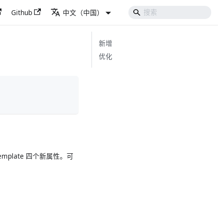
Github
中文（中国）
新增
优化
lueTemplate 四个新属性。可