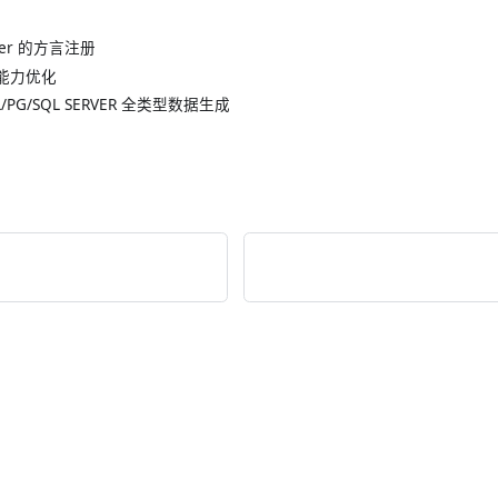
rver 的方言注册
查能力优化
L/PG/SQL SERVER 全类型数据生成