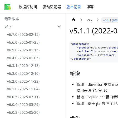
数据库访问
驱动适配器
版本记录
博客
最新版本
v5.x
v5.1.1 (202
v6.x
v5.1.1 (2022-0
v6.7.0 (2026-02-15)
v6.6.0 (2026-01-25)
<
dependency
>
<
groupId
>
net.hasor
</
groupI
v6.5.0 (2026-01-15)
<
artifactId
>
dbvisitor
</
art
<
version
>
5.1.1
</
version
>
v6.4.0 (2026-01-05)
</
dependency
>
v6.3.1 (2025-12-13)
新增
v6.3.0 (2025-12-10)
v6.2.0 (2025-11-22)
新增：dbvisitor 支持 in
v6.1.0 (2025-11-04)
以用来深度定制 sql
v6.0.5 (2025-07-11)
新增：SqlDialect 接口新
新增：基于 jts 的 三个地理
v6.0.4 (2025-05-29)
v6.0.3 (2025-05-20)