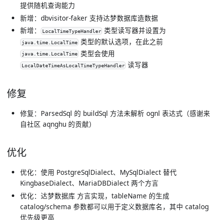
提供随机查询能力
新增：dbvisitor-faker 支持达梦数据库造数据
新增：
类型读写器并设置为
LocalTimeTypeHandler
类型的默认选项，在此之前
java.time.LocalTime
类型会使用
java.time.LocalTime
读写器
LocalDateTimeAsLocalTimeTypeHandler
修复
修复：ParsedSql 的 buildSql 方法未解析 ognl 表达式（感谢来
自社区 aqnghu 的贡献）
优化
优化：使用 PostgreSqlDialect、MySqlDialect 替代
KingbaseDialect、MariaDBDialect 两个方言
优化：达梦数据库 方言实现，tableName 的生成
catalog/schema 参数都可以用于定义数据库名，其中 catalog
优先级更高