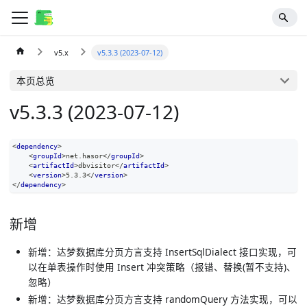
v5.x
v5.3.3 (2023-07-12)
本页总览
v5.3.3 (2023-07-12)
<
dependency
>
<
groupId
>
net.hasor
</
groupId
>
<
artifactId
>
dbvisitor
</
artifactId
>
<
version
>
5.3.3
</
version
>
</
dependency
>
新增
新增：达梦数据库分页方言支持 InsertSqlDialect 接口实现，可
以在单表操作时使用 Insert 冲突策略（报错、替换(暂不支持)、
忽略）
新增：达梦数据库分页方言支持 randomQuery 方法实现，可以