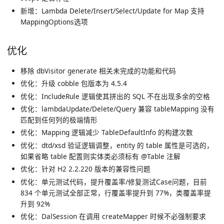
新增：Lambda Delete/Insert/Select/Update for Map 支持
MappingOptions选项
优化
移除 dbVisitor generate 相关未完成的功能和代码
优化：升级 cobble 包版本为 4.5.4
优化：IncludeRule 逻辑使其拼出的 SQL 不在出现多余的空格
优化：lambdaUpdate/Delete/Query 兼容 tableMapping 没有
匹配到任何列的极端情形
优化：Mapping 逻辑减少 TableDefaultInfo 的构建次数
优化：dtd/xsd 验证逻辑调整，entity 的 table 属性是可选的，
如果省略 table 配置则实体类必须标有 @Table 注解
优化：针对 H2 2.2.220 版本的兼容性问题
优化：单元测试代码，提升覆盖率/修复测试Case问题，目前
834 个单元测试全部正常，行覆盖率提升到 77%，类覆盖率提
升到 92%
优化：DalSession 在调用 createMapper 时候不必强制要求