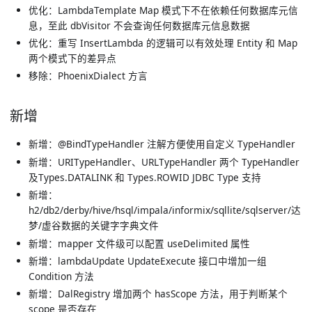
优化：LambdaTemplate Map 模式下不在依赖任何数据库元信
息，至此 dbVisitor 不会查询任何数据库元信息数据
优化：重写 InsertLambda 的逻辑可以有效处理 Entity 和 Map
两个模式下的差异点
移除：PhoenixDialect 方言
新增
新增：@BindTypeHandler 注解方便使用自定义 TypeHandler
新增：URITypeHandler、URLTypeHandler 两个 TypeHandler
及Types.DATALINK 和 Types.ROWID JDBC Type 支持
新增：
h2/db2/derby/hive/hsql/impala/informix/sqllite/sqlserver/达
梦/虚谷数据的关键字字典文件
新增：mapper 文件级可以配置 useDelimited 属性
新增：lambdaUpdate UpdateExecute 接口中增加一组
Condition 方法
新增：DalRegistry 增加两个 hasScope 方法，用于判断某个
scope 是否存在