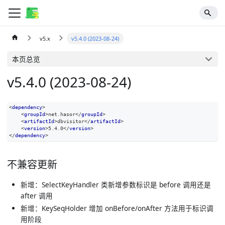
v5.x
v5.4.0 (2023-08-24)
本页总览
v5.4.0 (2023-08-24)
<
dependency
>
<
groupId
>
net.hasor
</
groupId
>
<
artifactId
>
dbvisitor
</
artifactId
>
<
version
>
5.4.0
</
version
>
</
dependency
>
不兼容更新
新增：SelectKeyHandler 类新增参数标识是 before 调用还是
after 调用
新增：KeySeqHolder 增加 onBefore/onAfter 方法用于标识调
用阶段