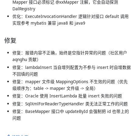
Mapper 接口必须标记 @xxMapper 注解，它会自动探测
DalRegistry
优化：ExecuteInvocationHandler 逻辑针对接口 default 调用
实现参考 mybatis 兼容 java8 和 java9
修复
修复：报错内容不正确，始终是空指针异常的问题（社区用户
aqnghu 贡献）
修复：lambdaInsert 当自增列配置为不参与 insert 时自增数据
不回填的问题
修复：mapper 文件级 MappingOptions 不生效的问题（优先
级顺序为：table -> mapper 文件级 -> 全局）
修复：Oracle 使用 InsertLambda 批量 insert 失败的问题
修复：SqlXmlForReaderTypeHandler 类无法正常工作的问题
修复：BaseMapper 接口中 updateById 会强制把 id 也带上的
问题