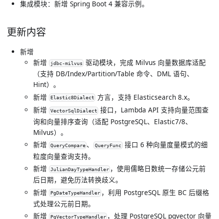
集成模块：新增 Spring Boot 4 兼容示例。
更新内容
新增
新增
驱动模块，完成 Milvus 向量数据库适配
jdbc-milvus
（支持 DB/Index/Partition/Table 命令、DML 语句、
Hint）。
新增
方言，支持 Elasticsearch 8.x。
Elastic8Dialect
新增
接口，Lambda API 支持向量范围查
VectorSqlDialect
询和向量排序查询（适配 PostgreSQL、Elastic7/8、
Milvus）。
新增
、
接口 6 种向量度量模式的细
QueryCompare
QueryFunc
粒度向量查询支持。
新增
，使用儒略日数统一存储公元前
JulianDayTypeHandler
后日期，避免历法转换歧义。
新增
，利用 PostgreSQL 原生 BC 后缀格
PgDateTypeHandler
式处理公元前日期。
新增
，处理 PostgreSQL pgvector 向量
PgVectorTypeHandler